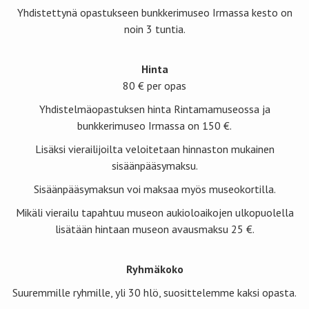
Yhdistettynä opastukseen bunkkerimuseo Irmassa kesto on
noin 3 tuntia.
Hinta
80 € per opas
Yhdistelmäopastuksen hinta Rintamamuseossa ja
bunkkerimuseo Irmassa on 150 €.
Lisäksi vierailijoilta veloitetaan hinnaston mukainen
sisäänpääsymaksu.
Sisäänpääsymaksun voi maksaa myös museokortilla.
Mikäli vierailu tapahtuu museon aukioloaikojen ulkopuolella
lisätään hintaan museon avausmaksu 25 €.
Ryhmäkoko
Suuremmille ryhmille, yli 30 hlö, suosittelemme kaksi opasta.