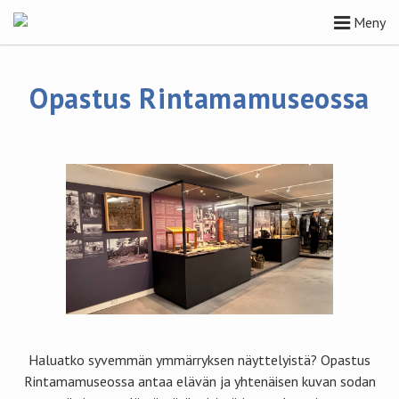
Meny
Opastus Rintamamuseossa
Haluatko syvemmän ymmärryksen näyttelyistä? Opastus
Rintamamuseossa antaa elävän ja yhtenäisen kuvan sodan