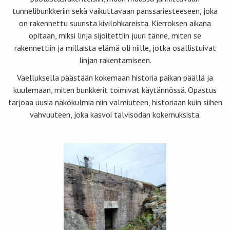
tunnelibunkkeriin sekä vaikuttavaan panssariesteeseen, joka
on rakennettu suurista kivilohkareista. Kierroksen aikana
opitaan, miksi linja sijoitettiin juuri tänne, miten se
rakennettiin ja millaista elämä oli niille, jotka osallistuivat
linjan rakentamiseen.
Vaelluksella päästään kokemaan historia paikan päällä ja
kuulemaan, miten bunkkerit toimivat käytännössä. Opastus
tarjoaa uusia näkökulmia niin valmiuteen, historiaan kuin siihen
vahvuuteen, joka kasvoi talvisodan kokemuksista.