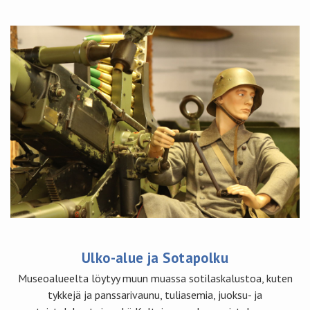
Ulko-alue ja Sotapolku
Museoalueelta löytyy muun muassa sotilaskalustoa, kuten
tykkejä ja panssarivaunu, tuliasemia, juoksu- ja