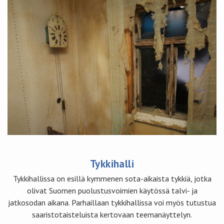
Tykkihalli
Tykkihallissa on esillä kymmenen sota-aikaista tykkiä, jotka
olivat Suomen puolustusvoimien käytössä talvi- ja
jatkosodan aikana. Parhaillaan tykkihallissa voi myös tutustua
saaristotaisteluista kertovaan teemanäyttelyn.