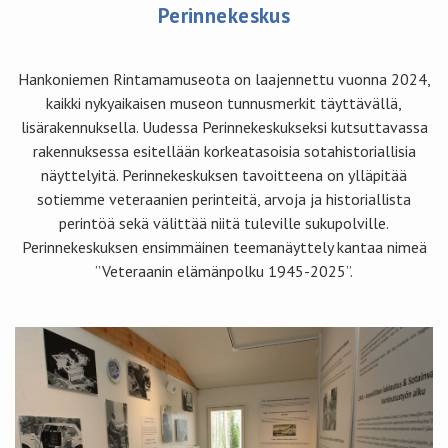
Perinnekeskus
Hankoniemen Rintamamuseota on laajennettu vuonna 2024,
kaikki nykyaikaisen museon tunnusmerkit täyttävällä,
lisärakennuksella. Uudessa Perinnekeskukseksi kutsuttavassa
rakennuksessa esitellään korkeatasoisia sotahistoriallisia
näyttelyitä. Perinnekeskuksen tavoitteena on ylläpitää
sotiemme veteraanien perinteitä, arvoja ja historiallista
perintöä sekä välittää niitä tuleville sukupolville.
Perinnekeskuksen ensimmäinen teemanäyttely kantaa nimeä
”Veteraanin elämänpolku 1945-2025”.