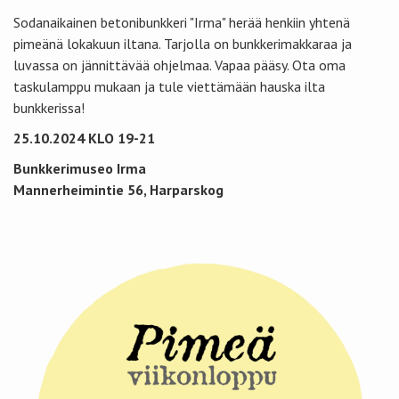
Sodanaikainen betonibunkkeri "Irma" herää henkiin yhtenä
pimeänä lokakuun iltana. Tarjolla on bunkkerimakkaraa ja
luvassa on jännittävää ohjelmaa. Vapaa pääsy. Ota oma
taskulamppu mukaan ja tule viettämään hauska ilta
bunkkerissa!
25.10.2024 KLO 19-21
Bunkkerimuseo Irma
Mannerheimintie 56, Harparskog