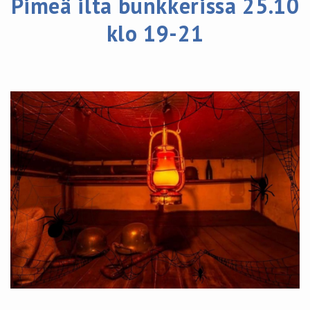
Pimeä ilta bunkkerissa 25.10
klo 19-21