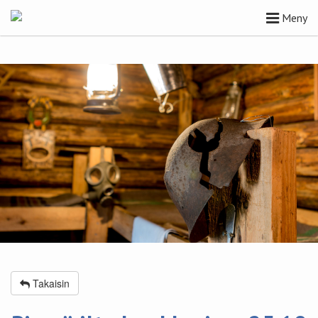
Meny
Takaisin