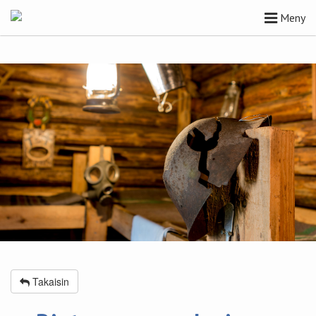
Meny
Takaisin