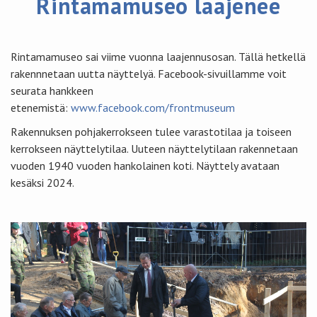
Rintamamuseo laajenee
Rintamamuseo sai viime vuonna laajennusosan. Tällä hetkellä
rakennnetaan uutta näyttelyä. Facebook-sivuillamme voit
seurata hankkeen
etenemistä:
www.facebook.com/frontmuseum
Rakennuksen pohjakerrokseen tulee varastotilaa ja toiseen
kerrokseen näyttelytilaa. Uuteen näyttelytilaan rakennetaan
vuoden 1940 vuoden hankolainen koti. Näyttely avataan
kesäksi 2024.