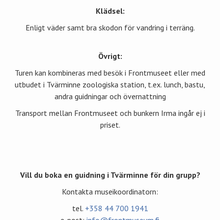
Klädsel:
Enligt väder samt bra skodon för vandring i terräng.
Övrigt:
Turen kan kombineras med besök i Frontmuseet eller med
utbudet i Tvärminne zoologiska station, t.ex. lunch, bastu,
andra guidningar och övernattning
Transport mellan Frontmuseet och bunkern Irma ingår ej i
priset.
Vill du boka en guidning i Tvärminne för din grupp?
Kontakta museikoordinatorn:
tel.
+358 44 700 1941
e-post:
info@frontmuseum.fi