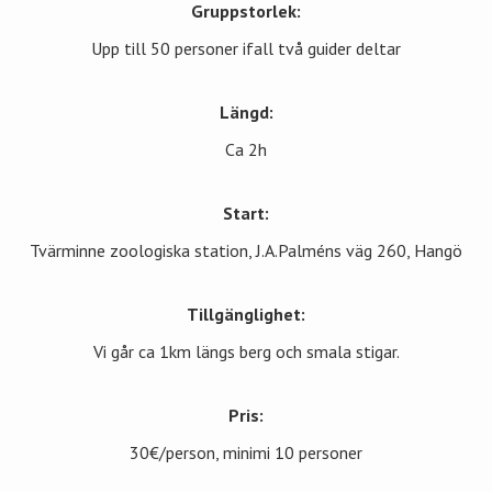
Gruppstorlek:
Upp till 50 personer ifall två guider deltar
Längd:
Ca 2h
Start:
Tvärminne zoologiska station, J.A.Palméns väg 260, Hangö
Tillgänglighet:
Vi går ca 1km längs berg och smala stigar.
Pris:
30€/person, minimi 10 personer