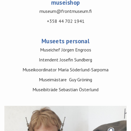
museishop
museum@frontmuseum.fi
+358 44 702 1941
Museets personal
Museichef Jörgen Engroos
Intendent Josefin Sundberg
Museikoordinator Maria Söderlund-Sarpoma
Museimästare Guy Gröning
Museibiträde Sebastian Österlund