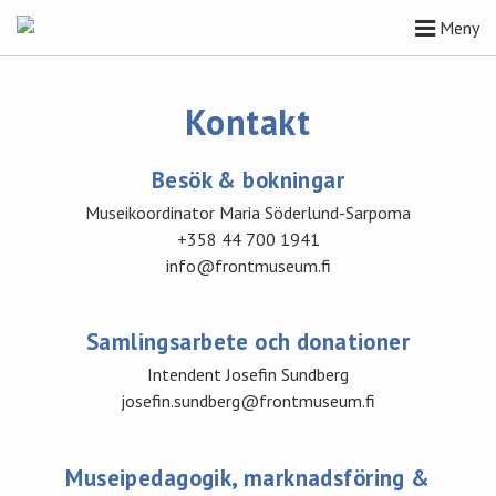
Meny
Kontakt
Besök & bokningar
Museikoordinator
Maria Söderlund-Sarpoma
+358 44 700 1941
info@frontmuseum.fi
Samlingsarbete och donationer
Intendent Josefin Sundberg
josefin.sundberg@frontmuseum.fi
Museipedagogik, marknadsföring &