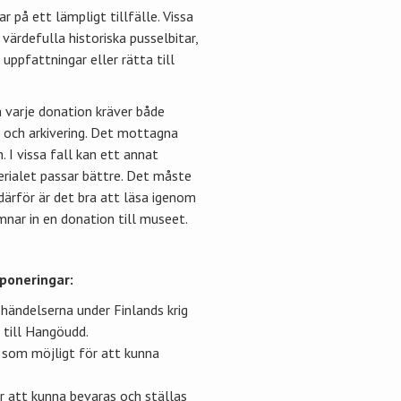
 på ett lämpligt tillfälle. Vissa
värdefulla historiska pusselbitar,
uppfattningar eller rätta till
 varje donation kräver både
 och arkivering. Det mottagna
I vissa fall kan ett annat
rialet passar bättre. Det måste
därför är det bra att läsa igenom
mnar in en donation till museet.
poneringar:
händelserna under Finlands krig
till Hangöudd.
 som möjligt för att kunna
ör att kunna bevaras och ställas