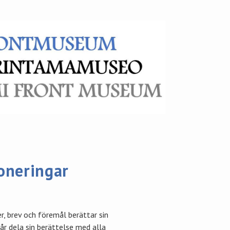
oneringar
r, brev och föremål berättar sin
 får dela sin berättelse med alla