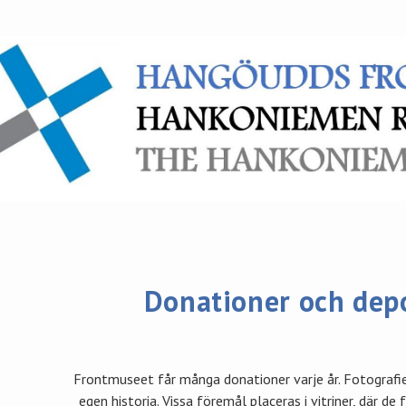
Donationer och dep
Frontmuseet får många donationer varje år. Fotografie
egen historia. Vissa föremål placeras i vitriner, där de