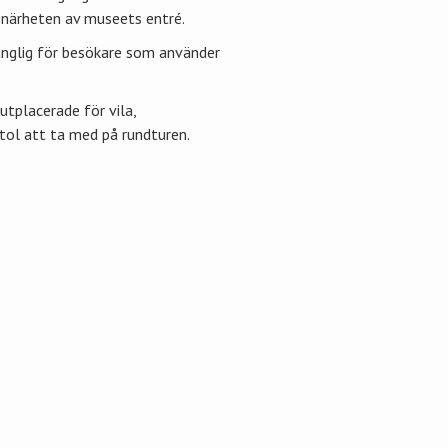
i närheten av museets entré.
gänglig för besökare som använder
utplacerade för vila,
tol att ta med på rundturen.