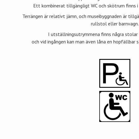
Ett kombinerat tillgängligt WC och skötrum finns 
Terrängen är relativt jämn, och museibyggnaden är till
rullstol eller barnvagn.
I utställningsutrymmena finns några stolar 
och vid ingången kan man även låna en hopfällbar s