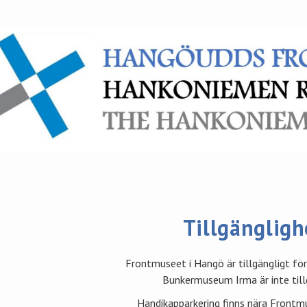
Tillgängligh
Frontmuseet i Hangö är tillgängligt för
Bunkermuseum Irma är inte till
Handikapparkering finns nära Frontm