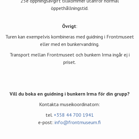
25e öppningsavgift tillkommer utanför normal
öppethållningstid.
Övrigt
:
Turen kan exempelvis kombineras med guidning i Frontmuseet
eller med en bunkervandring.
Transport mellan Frontmuseet och bunkern Irma ingår ej i
priset.
Vill du boka en guidning i bunkern Irma för din grupp?
Kontakta museikoordinatorn:
tel.
+358 44 700 1941
e-post:
info@frontmuseum.fi