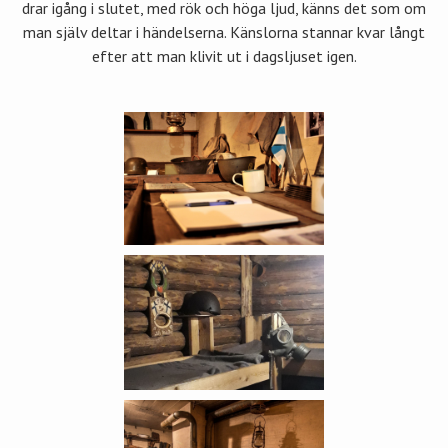
drar igång i slutet, med rök och höga ljud, känns det som om
man själv deltar i händelserna. Känslorna stannar kvar långt
efter att man klivit ut i dagsljuset igen.