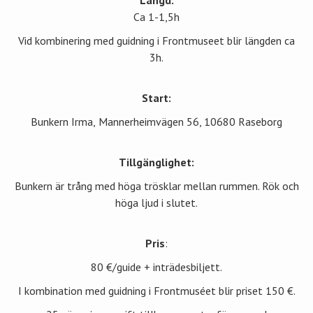
Ca 1-1,5h
Vid kombinering med guidning i Frontmuseet blir längden ca
3h.
Start:
Bunkern Irma,
Mannerheimvägen 56, 10680 Raseborg
Tillgänglighet:
Bunkern är trång med höga trösklar mellan rummen. Rök och
höga ljud i slutet.
Pris
:
80 €/guide + inträdesbiljett.
I kombination med guidning i Frontmuséet blir priset 150 €.