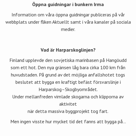
Öppna guidningar i bunkern Irma
Information om våra öppna guidningar publiceras på vår
webbplats under fliken Aktuellt samt i våra kanaler på sociala
medier.
Vad är Harparskoglinjen?
Finland upplevde den sovjetiska marinbasen på Hangöudd
som ett hot. Den nya gränsen låg bara cirka 100 km från
huvudstaden. På grund av det möjliga anfallshotet togs
beslutet att bygga en kraftigt befäst försvarslinje i
Harparskog–Skogbyområdet.
Under mellanfreden vimlade skogarna och klipporna av
aktivitet
när detta massiva byggprojekt tog fart.
Men ingen visste hur mycket tid det fanns att bygga på...