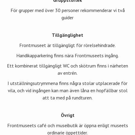
Gruppstorlek
För grupper med över 30 personer rekommenderar vi två
guider
Tillgänglighet
Frontmuseet är tillgängligt för rörelsehindrade.
Handikapparkering finns nära Frontmuseets ingång.
Ett kombinerat tillgängligt WC och skötrum finns i närheten
av entrén.
I utställningsutrymmena finns några stolar utplacerade för
vila, och vid ingången kan man även låna en hopfällbar stol
att ta med på rundturen.
Övrigt
Frontmuseets café och museibutik är öppna enligt museets
ordinarie öppettider.